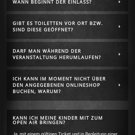
WANN BEGINNT DER EINLASS?
GIBT ES TOILETTEN VOR ORT BZW.
SIND DIESE GEÖFFNET?
DARF MAN WÄHREND DER
VERANSTALTUNG HERUMLAUFEN?
ICH KANN IM MOMENT NICHT ÜBER
DEN ANGEGEBENEN ONLINESHOP
BUCHEN, WARUM?
KANN ICH MEINE KINDER MIT ZUM
OPEN AIR BRINGEN?
Ja, mit einem gültigen Ticket und in Begleitung einer