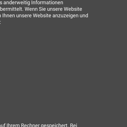
ns anderweitig Informationen
übermittelt. Wenn Sie unsere Website
 um Ihnen unsere Website anzuzeigen und
:
uf Ihrem Rechner gespeichert. Bei