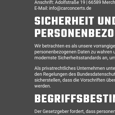
Anschrift: Adolfstraße 19 | 66589 Merc
E-Mail: info@carconcerts.de
SICHERHEIT UN
PERSONENBEZO
Wir betrachten es als unsere vorrangige
personenbezogenen Daten zu wahren und
modernste Sicherheitsstandards an, u
Als privatrechtliches Unternehmen un
den Regelungen des Bundesdatenschutz
sicherstellen, dass die Vorschriften ü
werden.
BEGRIFFSBEST
Der Gesetzgeber fordert, dass persone