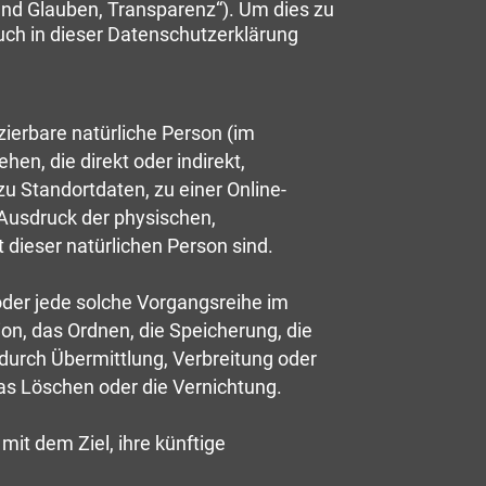
und Glauben, Transparenz“). Um dies zu
uch in dieser Datenschutzerklärung
izierbare natürliche Person (im
hen, die direkt oder indirekt,
 Standortdaten, zu einer Online-
Ausdruck der physischen,
t dieser natürlichen Person sind.
 oder jede solche Vorgangsreihe im
n, das Ordnen, die Speicherung, die
urch Übermittlung, Verbreitung oder
das Löschen oder die Vernichtung.
it dem Ziel, ihre künftige