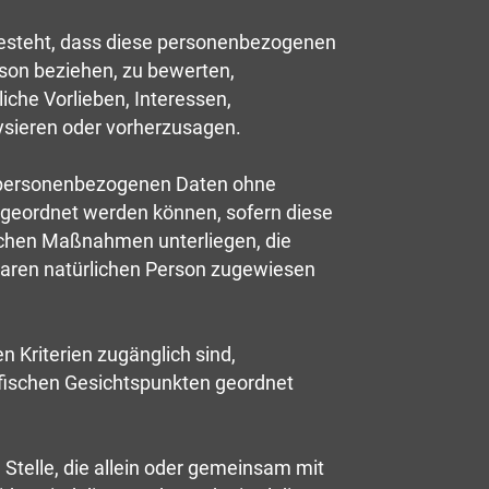
n besteht, dass diese personenbezogenen
rson beziehen, zu bewerten,
iche Vorlieben, Interessen,
lysieren oder vorherzusagen.
e personenbezogenen Daten ohne
ugeordnet werden können, sofern diese
schen Maßnahmen unterliegen, die
rbaren natürlichen Person zugewiesen
 Kriterien zugänglich sind,
afischen Gesichtspunkten geordnet
e Stelle, die allein oder gemeinsam mit