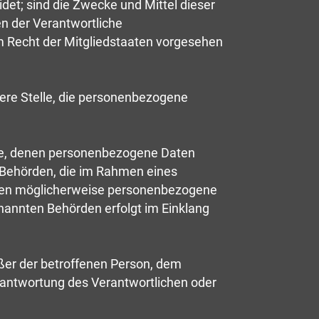
et; sind die Zwecke und Mittel dieser
n der Verantwortliche
 Recht der Mitgliedstaaten vorgesehen
ndere Stelle, die personenbezogene
elle, denen personenbezogene Daten
. Behörden, die im Rahmen eines
ten möglicherweise personenbezogene
enannten Behörden erfolgt im Einklang
außer der betroffenen Person, dem
rantwortung des Verantwortlichen oder