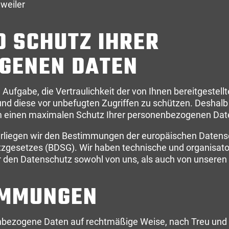
hweiler
D SCHUTZ IHRER
GENEN DATEN
 Aufgabe, die Vertraulichkeit der von Ihnen bereitgestell
 diese vor unbefugten Zugriffen zu schützen. Deshalb
m einen maximalen Schutz Ihrer personenbezogenen Date
terliegen wir den Bestimmungen der europäischen Date
gesetzes (BDSG). Wir haben technische und organisato
ber den Datenschutz sowohl von uns, als auch von unseren
IMMUNGEN
nbezogene Daten auf rechtmäßige Weise, nach Treu und Gl