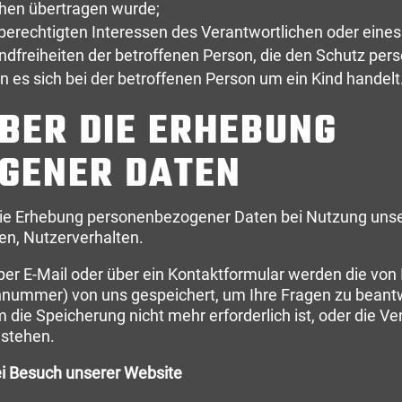
chen übertragen wurde;
berechtigten Interessen des Verantwortlichen oder eines D
ndfreiheiten der betroffenen Person, die den Schutz pe
es sich bei der betroffenen Person um ein Kind handelt
BER DIE ERHEBUNG
GENER DATEN
r die Erhebung personenbezogener Daten bei Nutzung un
en, Nutzerverhalten.
er E-Mail oder über ein Kontaktformular werden die von I
fonnummer) von uns gespeichert, um Ihre Fragen zu bea
die Speicherung nicht mehr erforderlich ist, oder die Ver
estehen.
i Besuch unserer Website