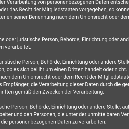
der Verarbeitung von personenbezogenen Daten entscheid
oder das Recht der Mitgliedstaaten vorgegeben, so könne
terien seiner Benennung nach dem Unionsrecht oder dem
iche oder juristische Person, Behörde, Einrichtung oder a
n verarbeitet.
 juristische Person, Behörde, Einrichtung oder andere St
, ob es sich bei ihr um einen Dritten handelt oder nicht
nach dem Unionsrecht oder dem Recht der Mitgliedstaa
als Empfänger; die Verarbeitung dieser Daten durch die g
hriften gemäß den Zwecken der Verarbeitung.
istische Person, Behörde, Einrichtung oder andere Stelle, 
beiter und den Personen, die unter der unmittelbaren Ve
d, die personenbezogenen Daten zu verarbeiten.