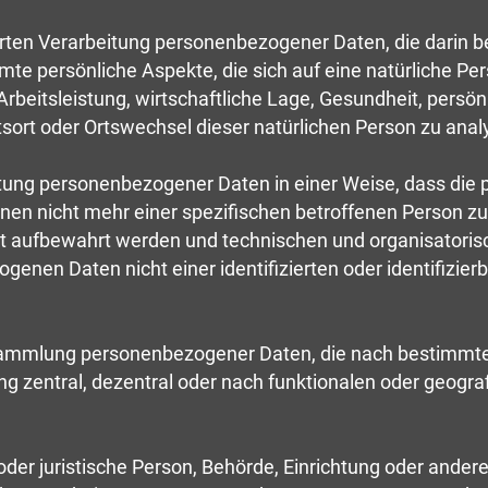
isierten Verarbeitung personenbezogener Daten, die dari
e persönliche Aspekte, die sich auf eine natürliche Pe
beitsleistung, wirtschaftliche Lage, Gesundheit, persönl
ltsort oder Ortswechsel dieser natürlichen Person zu ana
eitung personenbezogener Daten in einer Weise, dass di
onen nicht mehr einer spezifischen betroffenen Person z
rt aufbewahrt werden und technischen und organisatori
genen Daten nicht einer identifizierten oder identifizie
 Sammlung personenbezogener Daten, die nach bestimmten
 zentral, dezentral oder nach funktionalen oder geogr
 oder juristische Person, Behörde, Einrichtung oder ander