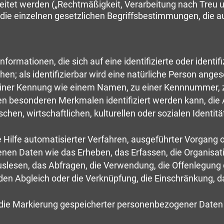
eitet werden („Rechtmäßigkeit, Verarbeitung nach Treu 
r die einzelnen gesetzlichen Begriffsbestimmungen, die a
ormationen, die sich auf eine identifizierte oder identif
n; als identifizierbar wird eine natürliche Person angese
iner Kennung wie einem Namen, zu einer Kennnummer, zu
 besonderen Merkmalen identifiziert werden kann, die 
chen, wirtschaftlichen, kulturellen oder sozialen Identitä
ne Hilfe automatisierter Verfahren, ausgeführter Vorgang
 Daten wie das Erheben, das Erfassen, die Organisatio
lesen, das Abfragen, die Verwendung, die Offenlegung d
 den Abgleich oder die Verknüpfung, die Einschränkung, 
 die Markierung gespeicherter personenbezogener Daten m