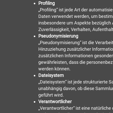
Profiling
„Profiling“ ist jede Art der automat
Daten verwendet werden, um bestimmt
insbesondere um Aspekte bezüglich Ar
Zuverlässigkeit, Verhalten, Aufentha
Pseudonymisierung
„Pseudonymisierung“ ist die Verarb
Hinzuziehung zusätzlicher Informati
zusätzlichen Informationen gesonde
gewährleisten, dass die personenbezo
werden können.
Dateisystem
„Dateisystem“ ist jede strukturierte
unabhängig davon, ob diese Sammlung
geführt wird.
Verantwortlicher
„Verantwortlicher“ ist eine natürliche