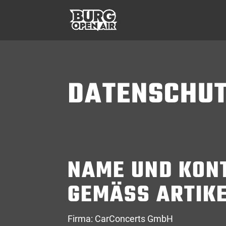
DATENSCHU
NAME UND KON
GEMÄSS ARTIKEL
Firma: CarConcerts GmbH