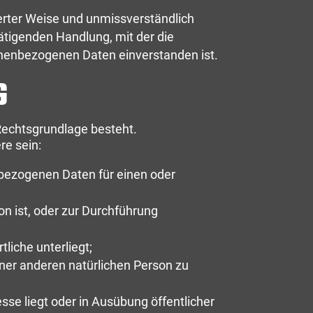
mierter Weise und unmissverständlich
ätigenden Handlung, mit der die
sonenbezogenen Daten einverstanden ist.
Rechtsgrundlage besteht.
re sein:
enbezogenen Daten für einen oder
son ist, oder zur Durchführung
tliche unterliegt;
iner anderen natürlichen Person zu
esse liegt oder in Ausübung öffentlicher