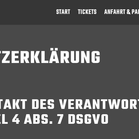
START
TICKETS
ANFAHRT & PA
TZERKLÄRUNG
TAKT DES VERANTWOR
 4 ABS. 7 DSGVO