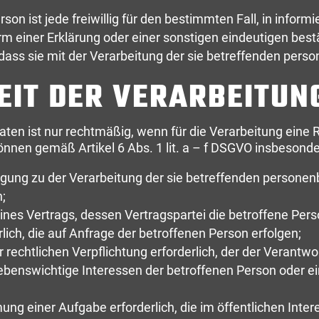
rson ist jede freiwillig für den bestimmten Fall, in infor
 einer Erklärung oder einer sonstigen eindeutigen best
 dass sie mit der Verarbeitung der sie betreffenden per
IT DER VERARBEITUNG
ten ist nur rechtmäßig, wenn für die Verarbeitung eine 
önnen gemäß Artikel 6 Abs. 1 lit. a – f DSGVO insbesonde
lligung zu der Verarbeitung der sie betreffenden person
;
 eines Vertrags, dessen Vertragspartei die betroffene Per
ich, die auf Anfrage der betroffenen Person erfolgen;
r rechtlichen Verpflichtung erforderlich, der der Verantwor
 lebenswichtige Interessen der betroffenen Person oder e
ung einer Aufgabe erforderlich, die im öffentlichen Inter