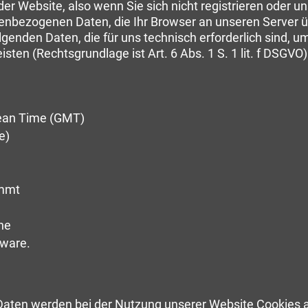
er Website, also wenn Sie sich nicht registrieren oder u
nenbezogenen Daten, die Ihr Browser an unseren Server 
lgenden Daten, die für uns technisch erforderlich sind,
isten (Rechtsgrundlage ist Art. 6 Abs. 1 S. 1 lit. f DSGVO)
Mean Time (GMT)
e)
ommt
he
tware.
 Daten werden bei der Nutzung unserer Website Cookies a