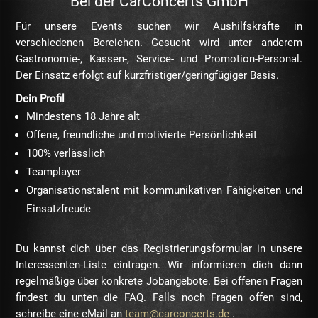
Bei der CarConcerts GmbH
Für unsere Events suchen wir Aushilfskräfte in
verschiedenen Bereichen. Gesucht wird unter anderem
Gastronomie-, Kassen-, Service- und Promotion-Personal.
Der Einsatz erfolgt auf kurzfristiger/geringfügiger Basis.
Dein Profil
Mindestens 18 Jahre alt
Offene, freundliche und motivierte Persönlichkeit
100% verlässlich
Teamplayer
Organisationstalent mit kommunikativen Fähigkeiten und
Einsatzfreude
Du kannst dich über das Registrierungsformular in unsere
Interessenten-Liste eintragen. Wir informieren dich dann
regelmäßige über konkrete Jobangebote. Bei offenen Fragen
findest du unten die FAQ. Falls noch Fragen offen sind,
schreibe eine eMail an
team@carconcerts.de
.